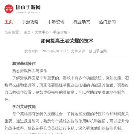
主页
手游攻略
手游资讯
行业动态
热门新闻
当前位置：
主页
>
文章中心
>
手游攻略
>
如何提高王者荣耀的技术
发表时间：2025-10-30 05:37
文章来源：佛山手游网
掌握基础操作
熟悉游戏界面与操作
了解游戏界面是非常重要的。游戏中有多个功能按钮，例如技能、召
唤师技能和道具等，玩家需要熟练掌握这些按钮的功能及其位置。调整好
自己的操作设置，例如虚拟摇杆的灵敏度，可以帮助你更准确地控制角
色。
学习英雄技能
每个英雄都有独特的技能组合，了解这些技能的特性和冷却时间至关
重要。通过反复练习，熟悉每个英雄的技能使用时机和连招，可以提升你
的战斗效率。建议选择几位英雄进行专精，深入研究他们的技能机制。