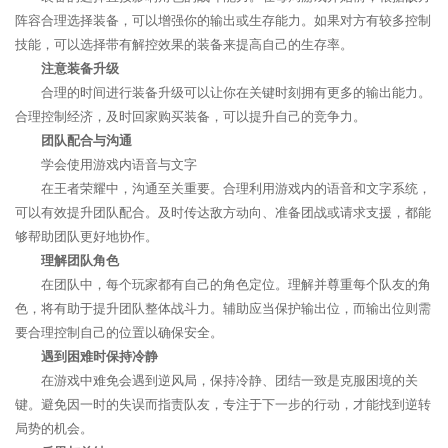
阵容合理选择装备，可以增强你的输出或生存能力。如果对方有较多控制
技能，可以选择带有解控效果的装备来提高自己的生存率。
注意装备升级
合理的时间进行装备升级可以让你在关键时刻拥有更多的输出能力。
合理控制经济，及时回家购买装备，可以提升自己的竞争力。
团队配合与沟通
学会使用游戏内语音与文字
在王者荣耀中，沟通至关重要。合理利用游戏内的语音和文字系统，
可以有效提升团队配合。及时传达敌方动向、准备团战或请求支援，都能
够帮助团队更好地协作。
理解团队角色
在团队中，每个玩家都有自己的角色定位。理解并尊重每个队友的角
色，将有助于提升团队整体战斗力。辅助应当保护输出位，而输出位则需
要合理控制自己的位置以确保安全。
遇到困难时保持冷静
在游戏中难免会遇到逆风局，保持冷静、团结一致是克服困境的关
键。避免因一时的失误而指责队友，专注于下一步的行动，才能找到逆转
局势的机会。