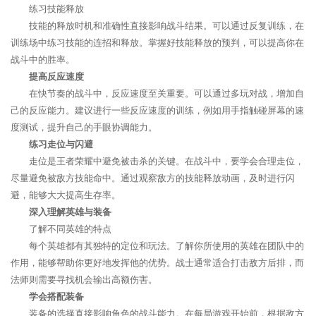
练习技能释放
技能的释放时机和准确性直接影响战斗结果。可以通过反复训练，在
训练场中练习技能的连招和释放。掌握好技能释放的预判，可以提高你在
战斗中的胜率。
提高反应速度
在快节奏的战斗中，反应速度至关重要。可以通过多玩对战，增加自
己的反应能力。建议进行一些反应速度的训练，例如用手指触碰屏幕的速
度测试，提升自己的手眼协调能力。
练习走位与闪避
走位是王者荣耀中避免被击杀的关键。在战斗中，要学会合理走位，
尽量避免被敌方技能命中。通过观察敌方的技能释放动画，及时进行闪
避，能够大大提高生存率。
深入理解英雄与装备
了解不同英雄的特点
每个英雄都有其独特的定位和玩法。了解你所使用的英雄在团队中的
作用，能够帮助你更好地发挥他的优势。战士通常适合打击敌方后排，而
法师则需要寻找机会输出高额伤害。
学会搭配装备
装备的选择直接影响角色的战斗能力。在每局游戏开始前，根据敌方