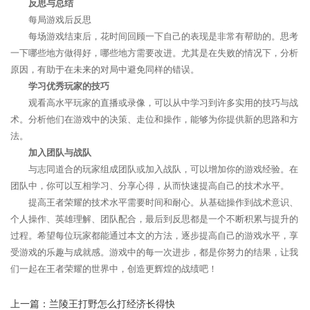
反思与总结
每局游戏后反思
每场游戏结束后，花时间回顾一下自己的表现是非常有帮助的。思考
一下哪些地方做得好，哪些地方需要改进。尤其是在失败的情况下，分析
原因，有助于在未来的对局中避免同样的错误。
学习优秀玩家的技巧
观看高水平玩家的直播或录像，可以从中学习到许多实用的技巧与战
术。分析他们在游戏中的决策、走位和操作，能够为你提供新的思路和方
法。
加入团队与战队
与志同道合的玩家组成团队或加入战队，可以增加你的游戏经验。在
团队中，你可以互相学习、分享心得，从而快速提高自己的技术水平。
提高王者荣耀的技术水平需要时间和耐心。从基础操作到战术意识、
个人操作、英雄理解、团队配合，最后到反思都是一个不断积累与提升的
过程。希望每位玩家都能通过本文的方法，逐步提高自己的游戏水平，享
受游戏的乐趣与成就感。游戏中的每一次进步，都是你努力的结果，让我
们一起在王者荣耀的世界中，创造更辉煌的战绩吧！
上一篇：
兰陵王打野怎么打经济长得快