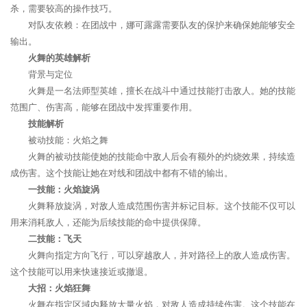
杀，需要较高的操作技巧。
对队友依赖：在团战中，娜可露露需要队友的保护来确保她能够安全
输出。
火舞的英雄解析
背景与定位
火舞是一名法师型英雄，擅长在战斗中通过技能打击敌人。她的技能
范围广、伤害高，能够在团战中发挥重要作用。
技能解析
被动技能：火焰之舞
火舞的被动技能使她的技能命中敌人后会有额外的灼烧效果，持续造
成伤害。这个技能让她在对线和团战中都有不错的输出。
一技能：火焰旋涡
火舞释放旋涡，对敌人造成范围伤害并标记目标。这个技能不仅可以
用来消耗敌人，还能为后续技能的命中提供保障。
二技能：飞天
火舞向指定方向飞行，可以穿越敌人，并对路径上的敌人造成伤害。
这个技能可以用来快速接近或撤退。
大招：火焰狂舞
火舞在指定区域内释放大量火焰，对敌人造成持续伤害。这个技能在