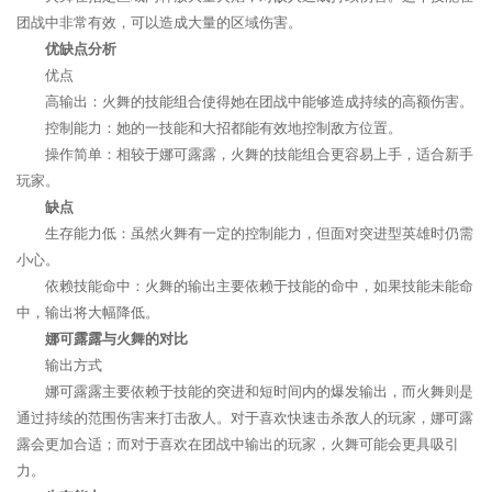
团战中非常有效，可以造成大量的区域伤害。
优缺点分析
优点
高输出：火舞的技能组合使得她在团战中能够造成持续的高额伤害。
控制能力：她的一技能和大招都能有效地控制敌方位置。
操作简单：相较于娜可露露，火舞的技能组合更容易上手，适合新手
玩家。
缺点
生存能力低：虽然火舞有一定的控制能力，但面对突进型英雄时仍需
小心。
依赖技能命中：火舞的输出主要依赖于技能的命中，如果技能未能命
中，输出将大幅降低。
娜可露露与火舞的对比
输出方式
娜可露露主要依赖于技能的突进和短时间内的爆发输出，而火舞则是
通过持续的范围伤害来打击敌人。对于喜欢快速击杀敌人的玩家，娜可露
露会更加合适；而对于喜欢在团战中输出的玩家，火舞可能会更具吸引
力。