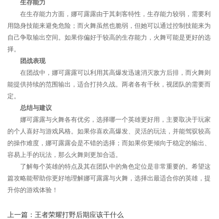
生存能力
在生存能力方面，娜可露露由于其刺客特性，生存能力较弱，需要利
用隐身技能来避免危险；而火舞虽然也脆弱，但她可以通过控制技能来为
自己争取输出空间。如果你偏好于较高的生存能力，火舞可能是更好的选
择。
团战表现
在团战中，娜可露露可以利用其高爆发迅速消灭敌方后排，而火舞则
能提供持续的范围输出，适合打持久战。两者各有千秋，视团队的需要而
定。
总结与建议
娜可露露与火舞各有优劣，选择哪一个英雄更好用，主要取决于玩家
的个人喜好与游戏风格。如果你喜欢高爆发、灵活的玩法，并能驾驭较高
的操作难度，娜可露露会是不错的选择；而如果你更倾向于稳定的输出、
容易上手的玩法，那么火舞则更加合适。
了解每个英雄的特点及其在团队中的角色定位是非常重要的。希望这
篇攻略能帮助你更好地理解娜可露露与火舞，选择出最适合你的英雄，提
升你的游戏体验！
上一篇：
王者荣耀打野后期应该干什么