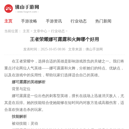
主页
手游攻略
手游资讯
行业动态
热门新闻
当前位置：
主页
>
文章中心
>
行业动态
>
王者荣耀娜可露露和火舞哪个好用
发表时间：2025-10-05 08:06
文章来源：佛山手游网
在王者荣耀中，选择合适的英雄是影响游戏胜负的关键之一。我们将
重点讨论两位人气英雄——娜可露露和火舞，分析她们的特点、优缺点，
以及在游戏中的实用性，帮助玩家们选择适合自己的英雄。
娜可露露的英雄解析
背景与定位
娜可露露是一位出色的刺客型英雄，擅长在战场上迅速消灭敌人，尤
其是在后排。她的技能组合使她能够在短时间内对敌方造成高额伤害，适
合喜欢快速击杀的玩家。
技能解析
被动技能：灵动