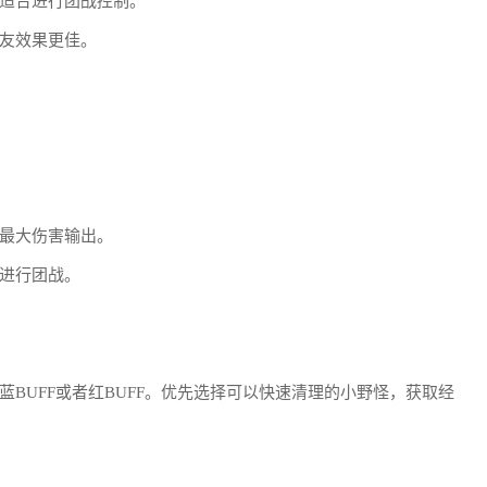
适合进行团战控制。
友效果更佳。
最大伤害输出。
进行团战。
BUFF或者红BUFF。优先选择可以快速清理的小野怪，获取经