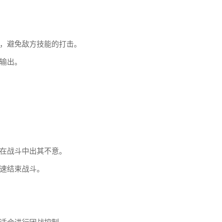
，避免敌方技能的打击。
输出。
在战斗中出其不意。
速结束战斗。