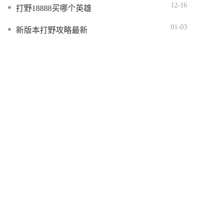
12-16
打野18888买哪个英雄
01-03
新版本打野攻略最新