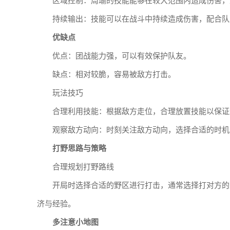
区域控制：周瑜的技能能够在较大范围内造成伤害，
持续输出：技能可以在战斗中持续造成伤害，配合队
优缺点
优点：团战能力强，可以有效保护队友。
缺点：相对较脆，容易被敌方打击。
玩法技巧
合理利用技能：根据敌方走位，合理放置技能以保证
观察敌方动向：时刻关注敌方动向，选择合适的时机
打野思路与策略
合理规划打野路线
开局时选择合适的野区进行打击，通常选择打对方的蓝
济与经验。
多注意小地图