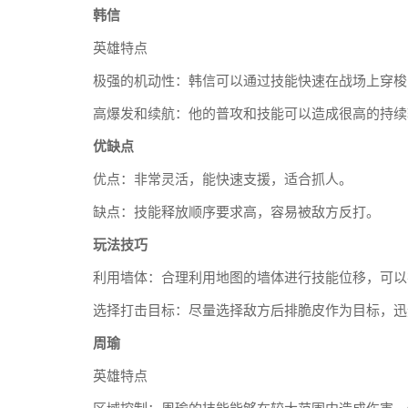
韩信
英雄特点
极强的机动性：韩信可以通过技能快速在战场上穿梭
高爆发和续航：他的普攻和技能可以造成很高的持续
优缺点
优点：非常灵活，能快速支援，适合抓人。
缺点：技能释放顺序要求高，容易被敌方反打。
玩法技巧
利用墙体：合理利用地图的墙体进行技能位移，可以
选择打击目标：尽量选择敌方后排脆皮作为目标，迅
周瑜
英雄特点