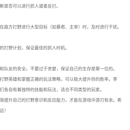
断是否可以进行抓人或者反打。
在敌方打野进行大型目标（如暴君、主宰）时，及时进行干扰。
的打野计划，保证最佳的抓人时机。
和队友的安全。不要过于贪婪，保证自己的生存是第一位的。
打野英雄和掌握正确的玩法策略，可以极大提升你的胜率。李
们各自有着独特的技能和玩法，适合不同类型的玩家。
渐提升自己的打野意识和反应能力，才能在游戏中游刃有余。希
远！