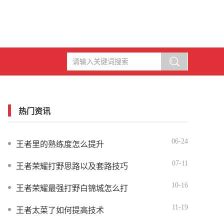
热门资讯
06-24
王者里的熟练度怎么提升
07-11
王者荣耀打野思路以及套路技巧
10-16
王者荣耀最强打野白锦城怎么打
11-19
王者太菜了如何提高技术