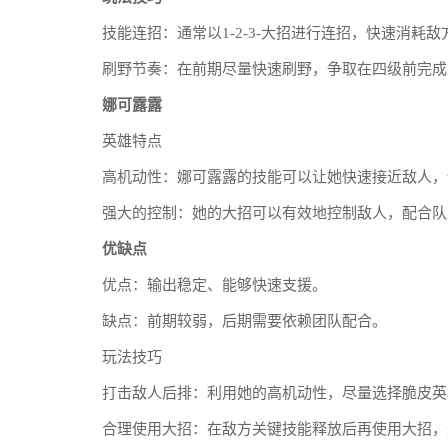
技能连招：通常以1-2-3-大招进行连招，快速消耗敌
刷野节奏：在前期尽量快速刷野，争取在四级前完成
娜可露露
英雄特点
高机动性：娜可露露的技能可以让她快速接近敌人，
强大的控制：她的大招可以有效地控制敌人，配合队
优缺点
优点：输出稳定、能够快速支援。
缺点：前期较弱，后期需要依赖团队配合。
玩法技巧
打击敌人后排：利用她的高机动性，尽量选择脆皮英
合理使用大招：在敌方关键技能释放后再使用大招，