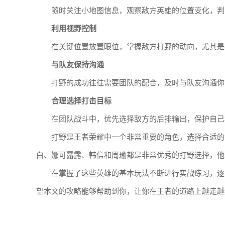
随时关注小地图信息，观察敌方英雄的位置变化，判
利用视野控制
在关键位置放置眼位，掌握敌方打野的动向，尤其是
与队友保持沟通
打野的成功往往需要团队的配合，及时与队友沟通你
合理选择打击目标
在团队战斗中，优先选择敌方的后排输出，保护自己
打野是王者荣耀中一个非常重要的角色，选择合适的
白、娜可露露、韩信和周瑜都是非常优秀的打野选择，他
在掌握了这些英雄的基本玩法不断进行实战练习，逐
望本文的攻略能够帮助到你，让你在王者的道路上越走越