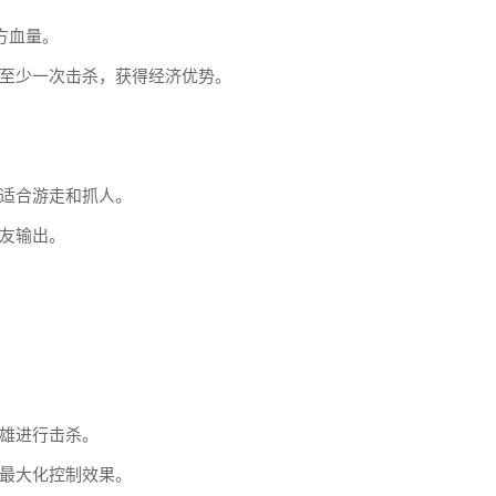
方血量。
至少一次击杀，获得经济优势。
适合游走和抓人。
友输出。
雄进行击杀。
最大化控制效果。