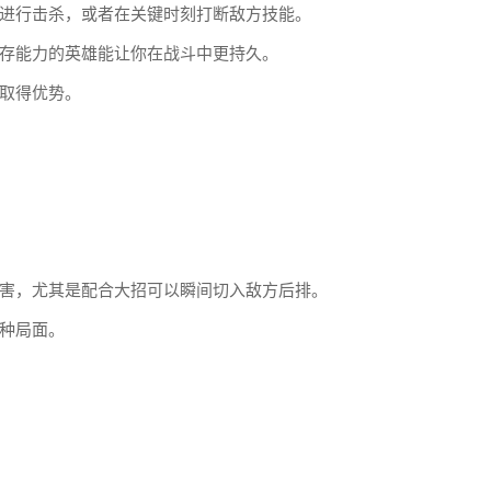
进行击杀，或者在关键时刻打断敌方技能。
存能力的英雄能让你在战斗中更持久。
取得优势。
害，尤其是配合大招可以瞬间切入敌方后排。
种局面。