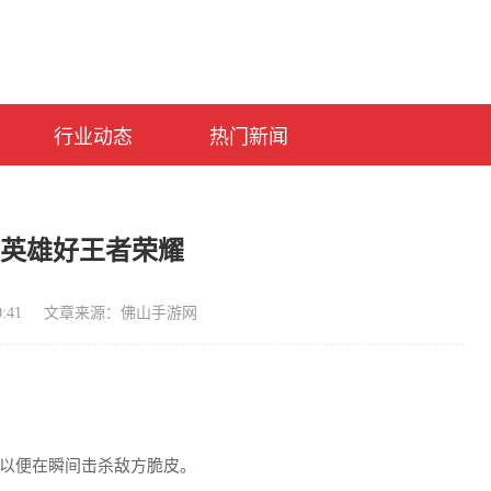
行业动态
热门新闻
么英雄好王者荣耀
:41
文章来源：佛山手游网
以便在瞬间击杀敌方脆皮。