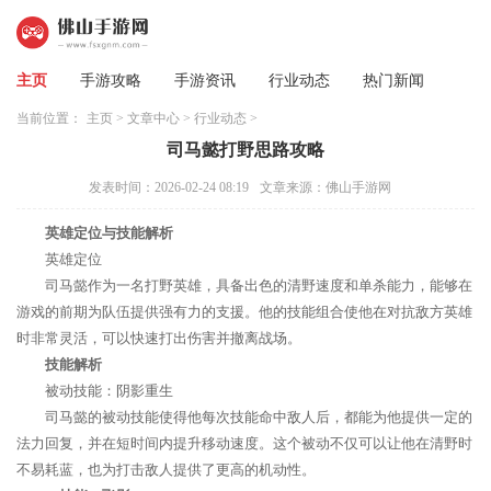
主页
手游攻略
手游资讯
行业动态
热门新闻
当前位置：
主页
>
文章中心
>
行业动态
>
司马懿打野思路攻略
发表时间：2026-02-24 08:19
文章来源：佛山手游网
英雄定位与技能解析
英雄定位
司马懿作为一名打野英雄，具备出色的清野速度和单杀能力，能够在
游戏的前期为队伍提供强有力的支援。他的技能组合使他在对抗敌方英雄
时非常灵活，可以快速打出伤害并撤离战场。
技能解析
被动技能：阴影重生
司马懿的被动技能使得他每次技能命中敌人后，都能为他提供一定的
法力回复，并在短时间内提升移动速度。这个被动不仅可以让他在清野时
不易耗蓝，也为打击敌人提供了更高的机动性。