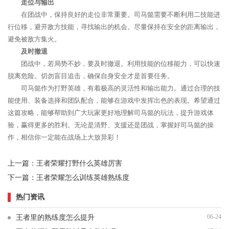
走位与输出
在团战中，保持良好的走位非常重要。司马懿需要不断利用二技能进
行位移，避开敌方技能，寻找输出的机会。尽量保持在安全的距离输出，
避免被敌方集火。
及时撤退
团战中，若局势不妙，要及时撤退。利用技能的位移能力，可以快速
脱离危险。切勿盲目追击，确保自身安全才是首要任务。
司马懿作为打野英雄，有着极高的灵活性和输出能力。通过合理的技
能使用、装备选择和团队配合，能够在游戏中发挥出色的表现。希望通过
这篇攻略，能够帮助到广大玩家更好地理解司马懿的玩法，提升游戏体
验，赢得更多的胜利。无论是清野、支援还是团战，掌握好司马懿的操
作，相信你一定能在战场上大放异彩！
上一篇：
王者荣耀打野什么英雄厉害
下一篇：
王者荣耀怎么训练英雄熟练度
热门资讯
06-24
王者里的熟练度怎么提升