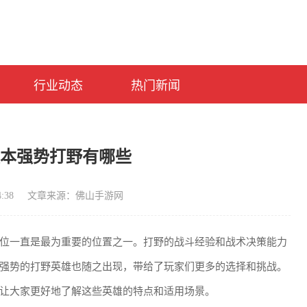
行业动态
热门新闻
版本强势打野有哪些
:38
文章来源：佛山手游网
位一直是最为重要的位置之一。打野的战斗经验和战术决策能力
强势的打野英雄也随之出现，带给了玩家们更多的选择和挑战。
让大家更好地了解这些英雄的特点和适用场景。