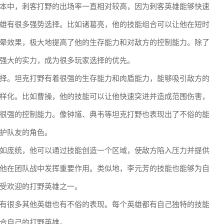
本中，刺客打野的出场率一直相对较高，因为刺客英雄能够快速
雄有很多强势选择。比如诸葛亮，他的技能组合可以让他在短时
晕效果，极大地提高了他的生存能力和对敌方的控制能力。除了
强大的实力，成为很多玩家选择的优先。
择。坦克打野有着很强的生存能力和肉盾能力，能够吸引敌方的
样化。比如曹操，他的技能可以让他快速突进并造成范围伤害，
很强的控制能力。像钟馗、典韦等坦克打野也表现出了不俗的能
护队友的角色。
如庞统，他可以通过技能创造一个区域，使敌方陷入压力并提供
他在团队战中发挥重要作用。类似地，李元芳的技能也能够为自
受欢迎的打野英雄之一。
有很多其他英雄也有不俗的表现。每个英雄都有自己独特的技能
合自己的打野英雄。