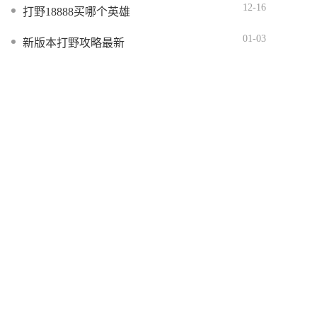
12-16
打野18888买哪个英雄
01-03
新版本打野攻略最新