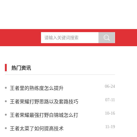
热门资讯
06-24
王者里的熟练度怎么提升
07-11
王者荣耀打野思路以及套路技巧
10-16
王者荣耀最强打野白锦城怎么打
11-19
王者太菜了如何提高技术