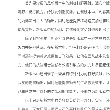
首先要介绍的是新版本中的刺客打野英雄。近几个版
清野、反打敌方，给队友创造优势。在新版本中，刺客英
间内爆发出巨大的输出，同时还能提供移动速度加成和眩
诸葛亮外，新版本中的项羽、韩信等刺客英雄也表现出了
除了刺客英雄，坦克打野也是新版本中一种常见的选
火力并保护队友。在新版本中，坦克打野的选择也非常多
同时还能提供减速效果和击飞效果，让他在团队战中具备
力，他们的技能组合能够有效吸引敌方的火力并承担起保
新版本中还出现了一些具有特殊能力的打野英雄。比
队友的伤害输出，同时还能提供额外的生命恢复效果，让
己和队友提供额外的防御和输出能力，使他成为新版本中
以上只是新版本中强势打野英雄的一部分，实际上还
和特点，玩家们可以根据自己的喜好和队伍的需求选择适