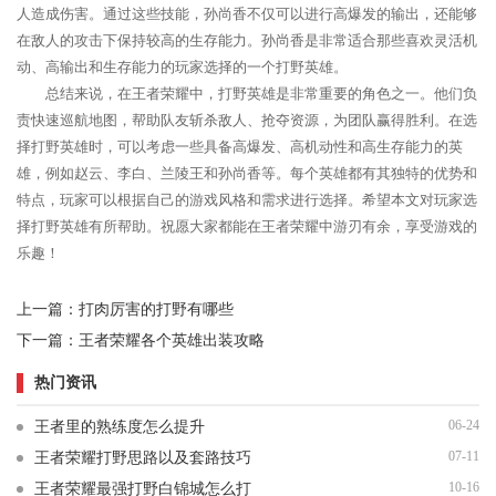
人造成伤害。通过这些技能，孙尚香不仅可以进行高爆发的输出，还能够
在敌人的攻击下保持较高的生存能力。孙尚香是非常适合那些喜欢灵活机
动、高输出和生存能力的玩家选择的一个打野英雄。
总结来说，在王者荣耀中，打野英雄是非常重要的角色之一。他们负
责快速巡航地图，帮助队友斩杀敌人、抢夺资源，为团队赢得胜利。在选
择打野英雄时，可以考虑一些具备高爆发、高机动性和高生存能力的英
雄，例如赵云、李白、兰陵王和孙尚香等。每个英雄都有其独特的优势和
特点，玩家可以根据自己的游戏风格和需求进行选择。希望本文对玩家选
择打野英雄有所帮助。祝愿大家都能在王者荣耀中游刃有余，享受游戏的
乐趣！
上一篇：
打肉厉害的打野有哪些
下一篇：
王者荣耀各个英雄出装攻略
热门资讯
06-24
王者里的熟练度怎么提升
07-11
王者荣耀打野思路以及套路技巧
10-16
王者荣耀最强打野白锦城怎么打