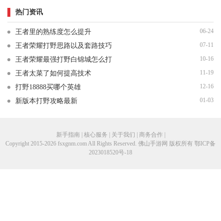
热门资讯
06-24
王者里的熟练度怎么提升
07-11
王者荣耀打野思路以及套路技巧
10-16
王者荣耀最强打野白锦城怎么打
11-19
王者太菜了如何提高技术
12-16
打野18888买哪个英雄
01-03
新版本打野攻略最新
新手指南 | 核心服务 | 关于我们 | 商务合作 |
Copyright 2015-2026 fsxgnm.com All Rights Reserved. 佛山手游网 版权所有
鄂ICP备
2023018520号-18