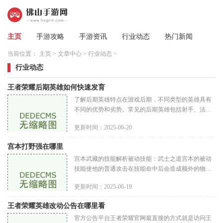
主页
手游攻略
手游资讯
行业动态
热门新闻
当前位置：
主页
>
文章中心
>
行业动态
>
行业动态
王者荣耀后期英雄如何快速发育
了解后期英雄特点在游戏后期，不同类型的英雄具有
不同的优势和劣势。常见的后期英雄包括射手、法师
和战士。以下是一些后期英雄的特点射手：通常是团
更新时间：2025-06-20
队的输出核心，后期装备成
宫本打野强在哪里
宫本武藏的技能解析被动技能：武士之道宫本的被动
技能使他的普通攻击在技能命中后会造成额外的物理
伤害，并且提升自身的攻击速度。这使得宫本在打击
更新时间：2025-06-19
敌人时，不仅能快速清理野
王者荣耀英雄改动公告在哪里看
官方公告平台王者荣耀官网最直接的方式就是访问王