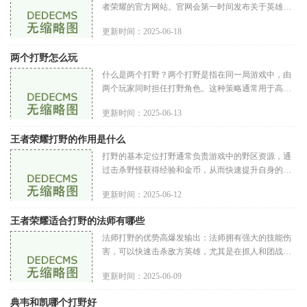
者荣耀的官方网站。官网会第一时间发布关于英雄改
动、版本更新及活动的信息。官网的公告分为几个板
更新时间：2025-06-18
块，其中包括新闻动态和版
两个打野怎么玩
什么是两个打野？两个打野是指在同一局游戏中，由
两个玩家同时担任打野角色。这种策略通常用于高强
度的比赛或面对敌方强势阵容时，旨在通过更灵活的
更新时间：2025-06-13
野区控制和更强的Gank能力来
王者荣耀打野的作用是什么
打野的基本定位打野通常负责游戏中的野区资源，通
过击杀野怪获得经验和金币，从而快速提升自身的战
斗力。打野英雄通常具备较强的游走能力和控制能
更新时间：2025-06-12
力，使得他们能够在合适的时
王者荣耀适合打野的法师有哪些
法师打野的优势高爆发输出：法师拥有强大的技能伤
害，可以快速击杀敌方英雄，尤其是在抓人和团战中
表现突出。控制能力：许多法师技能带有控制效果，
更新时间：2025-06-09
能够有效限制敌方英雄的行
典韦和凯哪个打野好